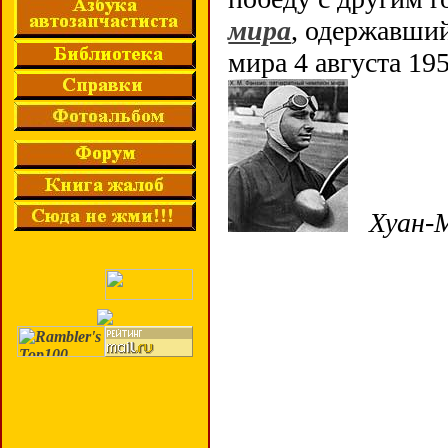
мира
, одержавши
мира 4 августа 195
Хуан-