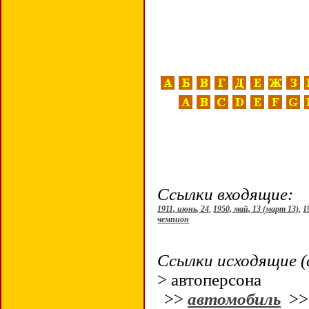
Ссылки входящие:
1911, июнь, 24
,
1950, май, 13 (март 13)
,
1
чемпион
Ссылки исходящие (
> автоперсона
>>
автомобиль
>