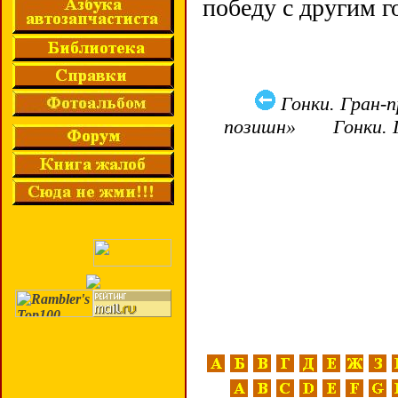
победу с другим 
Гонки. Гран-п
позишн» Гонки. Гр