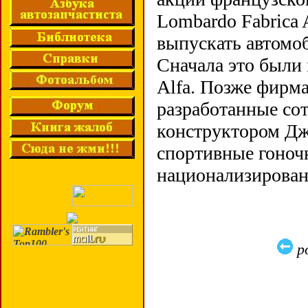
Lombardo Fabrica 
выпускать автомо
Сначала это были
Alfa. Позже фирма
разработанные со
конструктором Дж
спортивные гоноч
национализирован
р