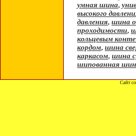
умная шина
,
уни
высокого давлени
давления
,
шина о
проходимости
,
ш
кольцевым конт
кордом
,
шина све
каркасом
,
шина с
шипованная ши
Сайт со