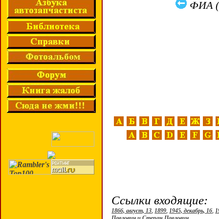
ФИА (
Ссылки входящие:
1866, август, 13
,
1899
,
1945, декабрь, 16
,
1
Павлович и Степан Павлович