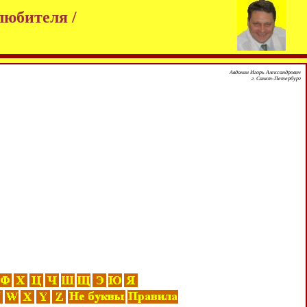
любителя /
Авдонин Игорь Александрович
г. Санкт-Петербург