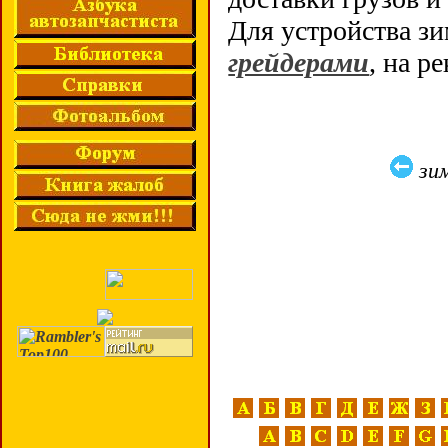
Для устройства зи
грейдерами
, на р
зи