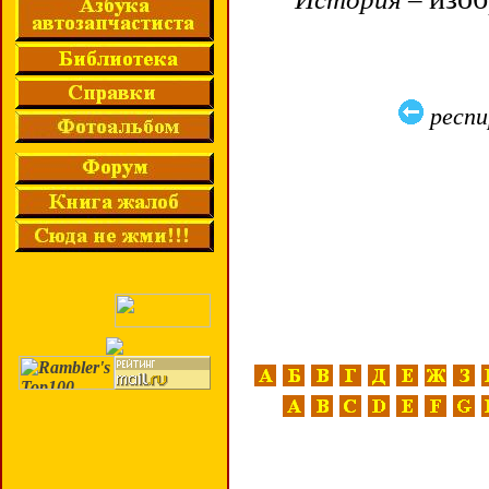
респи