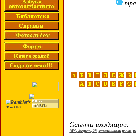
тра
Ссылки входящие:
1893, февраль, 28
,
маятниковый рычаг
,
н