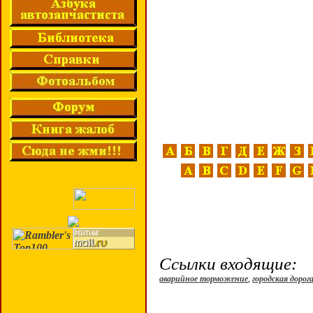
Ссылки входящие:
аварийное торможение
,
городская дорог