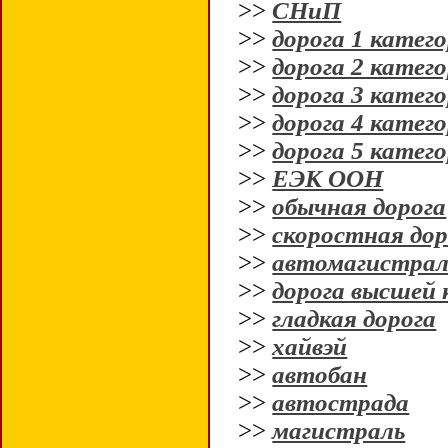
>>
СНиП
>>
дорога 1 катег
>>
дорога 2 катег
>>
дорога 3 катег
>>
дорога 4 катег
>>
дорога 5 катег
>>
ЕЭК ООН
>>
обычная дорога
>>
скоростная дор
>>
автомагистрал
>>
дорога высшей 
>>
гладкая дорога
>>
хайвэй
>>
автобан
>>
автострада
>>
магистраль