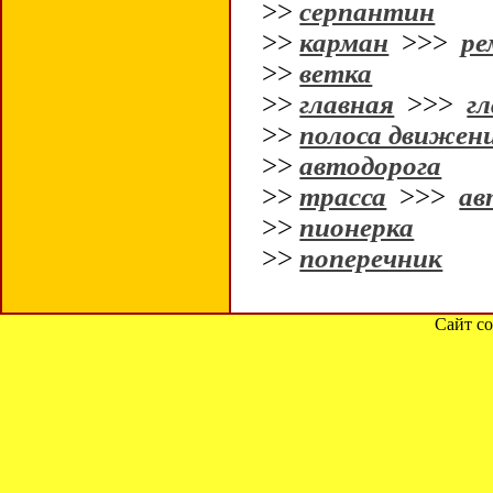
>>
серпантин
>>
карман
>>>
ре
>>
ветка
>>
главная
>>>
гл
>>
полоса движен
>>
автодорога
>>
трасса
>>>
ав
>>
пионерка
>>
поперечник
Сайт со