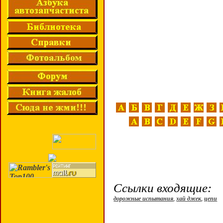
Ссылки входящие:
дорожные испытания
,
хай джек
,
цепи