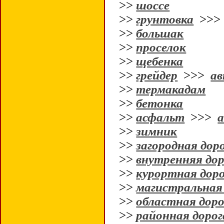
>>
шоссе
>>
грунтовка
>>
>>
большак
>>
проселок
>>
щебенка
>>
грейдер
>>>
ав
>>
термакадам
>>
бетонка
>>
асфальт
>>>
>>
зимник
>>
загородная дор
>>
внутренняя дор
>>
курортная дор
>>
магистральная
>>
областная доро
>>
районная дорог