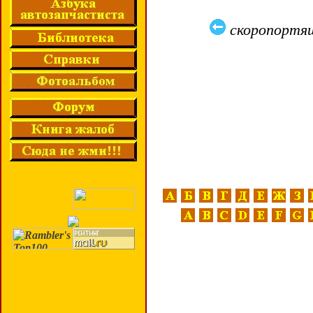
скоропортя