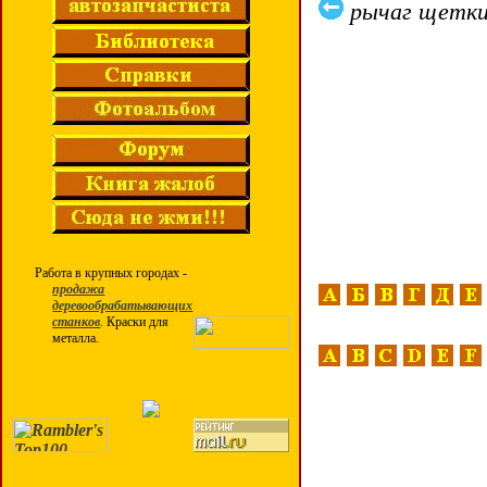
рычаг щетк
Работа в крупных городах -
продажа
деревообрабатывающих
станков
. Краски для
металла.