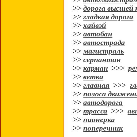
>>
дорога высшей 
>>
гладкая дорога
>>
хайвэй
>>
автобан
>>
автострада
>>
магистраль
>>
серпантин
>>
карман
>>>
ре
>>
ветка
>>
главная
>>>
гл
>>
полоса движен
>>
автодорога
>>
трасса
>>>
ав
>>
пионерка
>>
поперечник