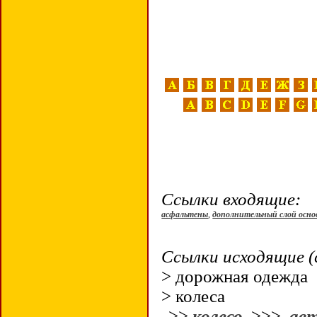
Ссылки входящие:
асфальтены
,
дополнительный слой осн
Ссылки исходящие (
> дорожная одежд
> колеса
>>
колесо
>>>
авт