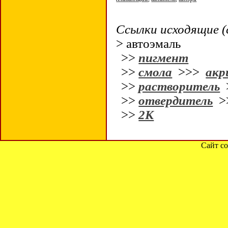
Ссылки исходящие (
> автоэмаль
>>
пигмент
>>
смола
>>>
акр
>>
растворитель
>>
отвердитель
>
>>
2К
Сайт со