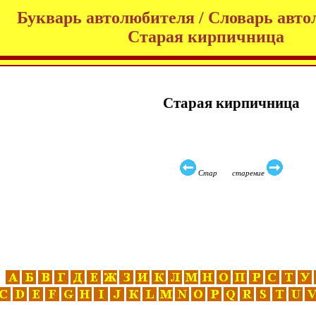
Букварь автолюбителя / Словарь авто
Старая кирпичница
Старая кирпичница
Стар старение