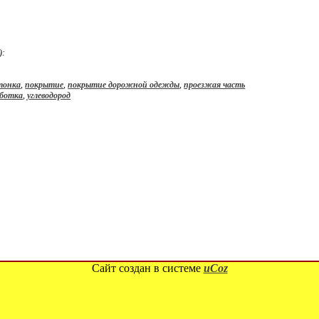
):
тонка
,
покрытие
,
покрытие дорожной одежды
,
проезжая часть
аботка
,
углеводород
Сайт создан в системе
uCoz