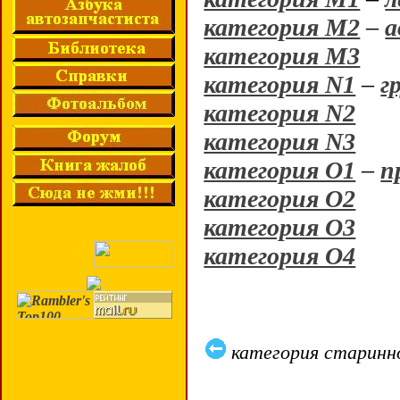
категория M2
–
а
категория M3
категория N1
–
г
категория N2
категория N3
категория O1
–
п
категория O2
категория O3
категория O4
категория старинн