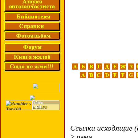
Ссылки исходящие (
> рама