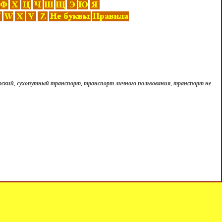
рский
,
сухопутный транспорт
,
транспорт личного пользования
,
транспорт не