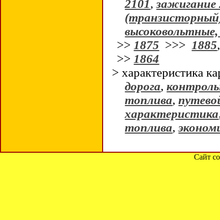
2101
,
зажигание 
(транзисторный
высоковольтные, 
>>
1875
>>>
1885
>>
1864
> характеристика 
дорога
,
контроль
топлива
,
путево
характеристика
топлива
,
эконом
Сайт со