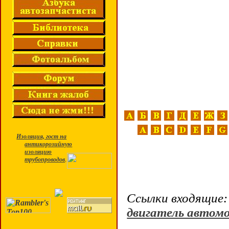
Изоляция, гост на
антикорозийную
изоляцию
трубопроводов
.
Ссылки входящие:
двигатель автом