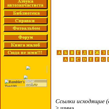
Ссылки исходящие (
> шина