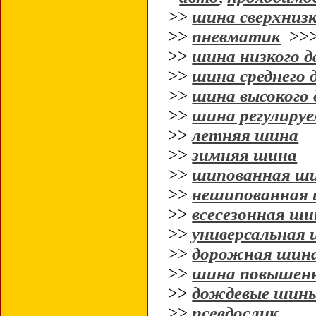
>>
шина сверхнизк
>>
пневматик
>>
>>
шина низкого д
>>
шина среднего 
>>
шина высокого 
>>
шина регулируе
>>
летняя шина
>>
зимняя шина
>>
шипованная ш
>>
нешипованная
>>
всесезонная ши
>>
универсальная
>>
дорожная шин
>>
шина повышен
>>
дождевые шин
>>
псевдослик