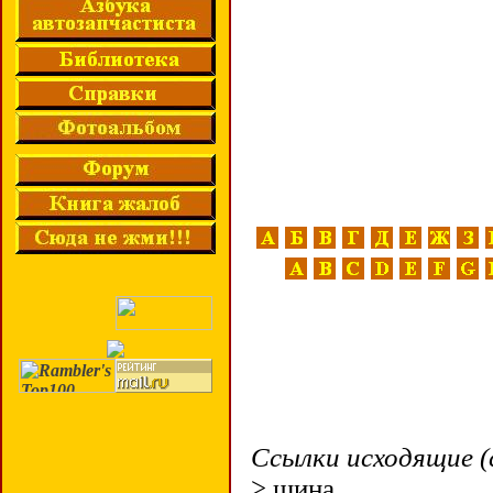
Ссылки исходящие (
> шина