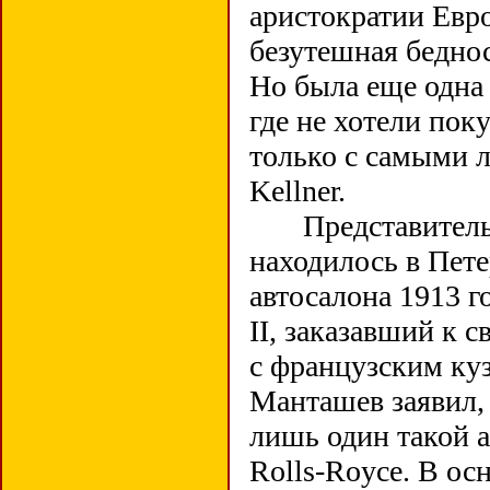
аристократии Евр
безутешная беднос
Но была еще одна 
где не хотели пок
только с самыми 
Kellner.
Представительст
находилось в Пете
автосалона 1913 г
II, заказавший к 
с французским ку
Манташев заявил,
лишь один такой а
Rolls-Royce. В о