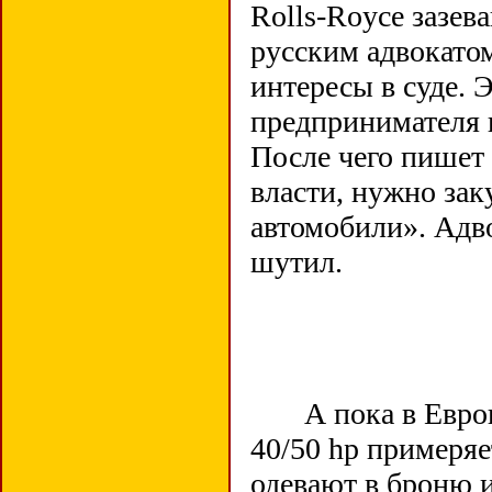
Rolls-Royce зазев
русским адвокатом
интересы в суде. 
предпринимателя 
После чего пишет
власти, нужно зак
автомобили». Адво
шутил.
А пока в Европе 
40/50 hр примеряе
одевают в броню и