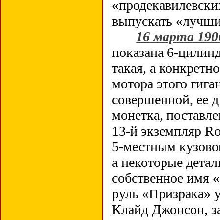
«продекавилевски
выпускать «лучши
16 марта 190
показана 6-цилинд
такая, а конкретн
мотора этого гиг
совершенной, ее д
монетка, поставле
13-й экземпляр R
5-местным кузовом
а некоторые дета
собственное имя 
руль «Призрака» 
Клайд Джонсон, з