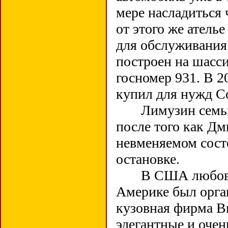
мере насладиться 
от этого же атель
для обслуживания
построен на шасси
госномер 931. В 
купил для нужд Со
Лимузин семьи У
после того как Дм
невменяемом сост
остановке.
В США любовь к 
Америке был орга
кузовная фирма Br
элегантные и очен