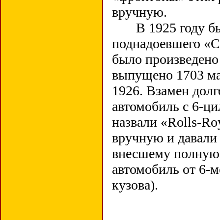
вручную.
В 1925 году был
поднадоевшего «Се
было произведено
выпущено 1703 ма
1926. Взамен дол
автомобиль с 6-ц
назвали «Rolls-Ro
вручную и давали 
внесшему полную 
автомобиль от 6-м
кузова).