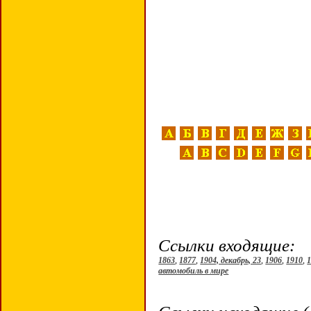
Ссылки входящие:
1863
,
1877
,
1904, декабрь, 23
,
1906
,
1910
,
автомобиль в мире