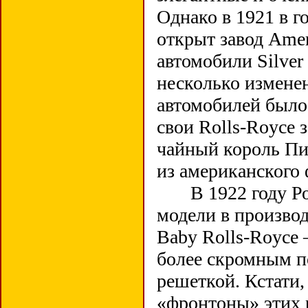
Однако в 1921 в г
открыт завод Amer
автомобили Silver
несколько измене
автомобилей было 
свои Rolls-Royce 
чайный король Пи
из американского 
В 1922 году Ройс
модели в произво
Baby Rolls-Royce 
более скромным п
решеткой. Кстати
«фронтоны» этих 