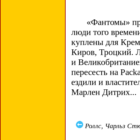
«Фантомы» приоб
люди того времени
куплены для Крем
Киров, Троцкий.
и Великобританией
пересесть на Pack
ездили и властите
Марлен Дитрих...
Роллс, Чарльз Ст