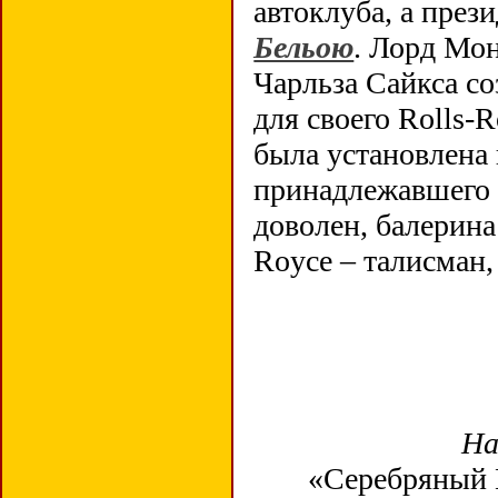
автоклуба, а през
Бельою
. Лорд Мо
Чарльза Сайкса с
для своего Rolls-
была установлена 
принадлежавшего 
доволен, балерина
Royce – талисман,
На
«Серебряный При