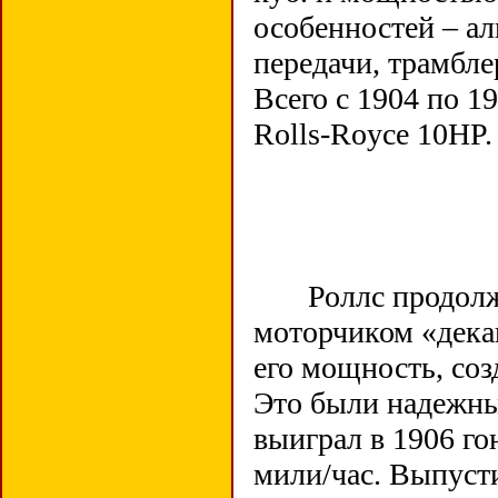
особенностей – а
передачи, трамбле
Всего с 1904 по 1
Rolls-Royce 10HP.
Роллс продолжае
моторчиком «дека
его мощность, созд
Это были надежны
выиграл в 1906 го
мили/час. Выпуст