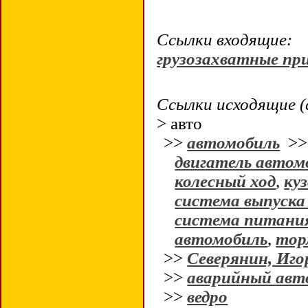
Ссылки входящие:
грузозахватные пр
Ссылки исходящие (
> авто
>>
автомобиль
>
двигатель автом
колесный ход
,
ку
система выпуска
система питани
автомобиль
,
тор
>>
Северянин, Иго
>>
аварийный авт
>>
ведро