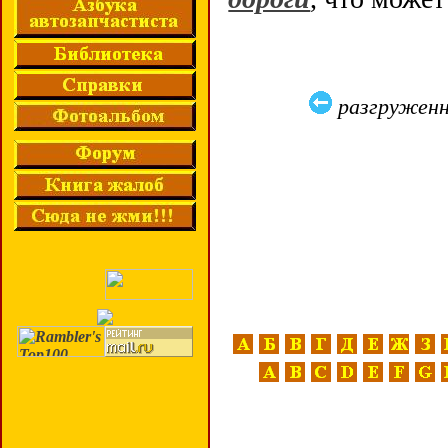
разгруженн