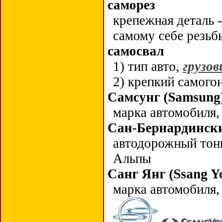
саморез
крепежная деталь 
самому себе резьб
самосвал
1) тип авто,
грузов
2) крепкий самого
Самсунг (
Samsung
марка автомобиля
Сан-Бернардинск
автодорожный тонне
Альпы
Санг Янг (
Ssang
Y
марка автомобиля,