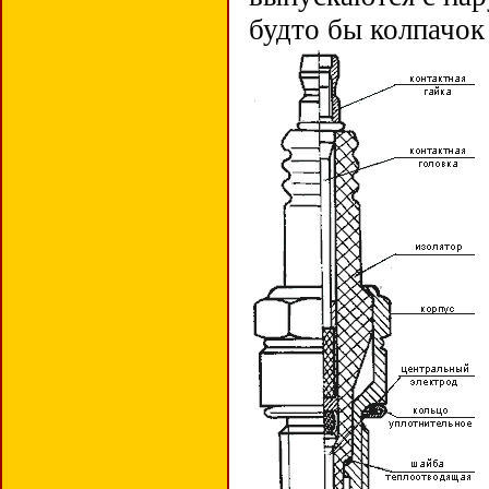
будто бы колпачок