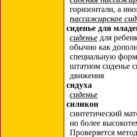
горизонтали, а ино
пассажирское сид
сиденье для млад
сиденье
для ребенк
обычно как допол
специальную форм
штатном сиденье с
движения
сидуха
сиденье
силикон
синтетический мат
но более высокоте
Проверяется метод