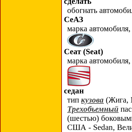
сделать
обогнать автомоби
СеАЗ
марка автомобиля,
Сеат (Seat)
марка автомобиля,
седан
тип
кузова
(Жига, 
Трехобъемный
пас
(шестью) боковыми
США - Sedan, Вели