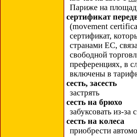
Париже на площад
сертификат пере
(
movement
certific
сертификат, котор
странами EC, свя
свободной торговл
преференциях, в с
включены в тариф
сесть, засесть
застрять
сесть на брюхо
забуксовать из-за
сесть на колеса
приобрести автом