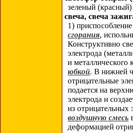
зеленый (красный)
свеча, свеча зажи
1) приспособление
сгорания
, исполь
Конструктивно све
электрода (металл
и металлического 
юбкой
. В нижней 
отрицательные эл
подается на верхн
электрода и созда
из отрицательных 
воздушную смесь
деформацией отриц