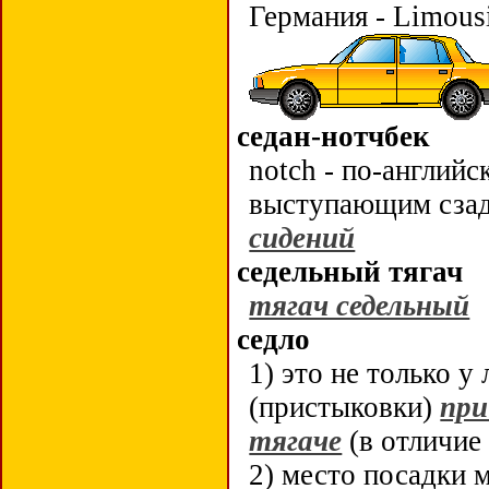
Германия - Limousi
седан-нотчбек
notch - по-английс
выступающим сзад
сидений
седельный тягач
тягач седельный
седло
1) это не только у
(пристыковки)
при
тягаче
(в отличие
2) место посадки 