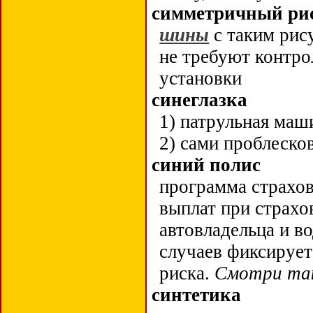
симметричный рис
шины
с таким ри
не требуют контро
установки
синеглазка
1) патрульная маш
2) сами проблеско
синий полис
программа страхов
выплат при страхо
автовладельца и в
случаев фиксирует
риска.
Смотри т
синтетика