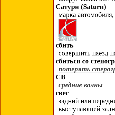
Сатурн (
Saturn
)
марка автомобиля
сбить
совершить наезд 
сбиться со стено
потерять стерог
СВ
средние волны
свес
задний или передн
выступающей задне