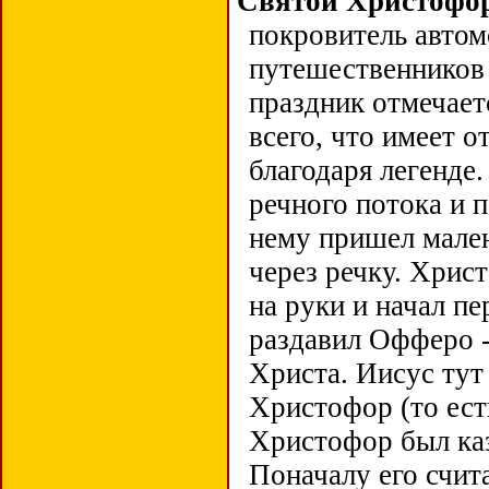
Святой Христофо
покровитель автом
путешественников 
праздник отмечае
всего, что имеет 
благодаря легенде
речного потока и 
нему пришел мален
через речку. Христ
на руки и начал пе
раздавил Офферо -
Христа. Иисус тут
Христофор (то ест
Христофор был каз
Поначалу его счит