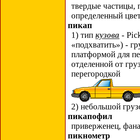
твердые частицы, 
определенный цве
пикап
1) тип
кузова
- Pic
«подхватить») - г
платформой для п
отделенной от гр
перегородкой
2) небольшой груз
пикапофил
приверженец, фана
пикнометр