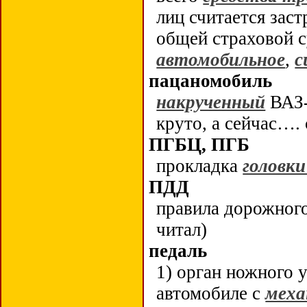
лиц считается зас
общей страховой 
автомобильное
,
с
пацаномобиль
накрученный
ВАЗ-
круто, а сейчас….
ПГБЦ, ПГБ
прокладка
головки
ПДД
правила дорожного
читал)
педаль
1) орган ножного 
автомобиле с
меха