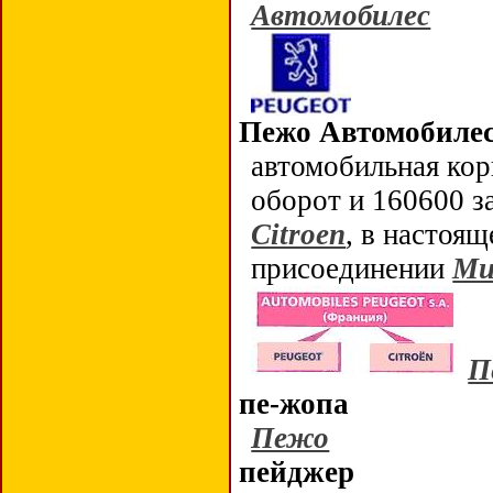
Автомобилес
Пежо Автомобиле
автомобильная корп
оборот и 160600 з
Citroen
, в настоящ
присоединении
Ми
П
пе-жопа
Пежо
пейджер