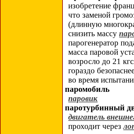
изобретение фран
что заменой громо
(длинную многокр
снизить массу
пар
парогенератор под
масса паровой уст
возросло до 21 кг
гораздо безопасне
во время испытани
паромобиль
паровик
паротурбинный дв
двигатель внешне
проходит через
ло