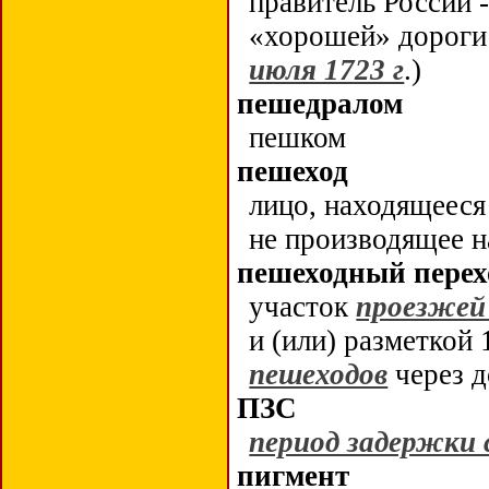
правитель России -
«хорошей» дороги
июля 1723 г
.)
пешедралом
пешком
пешеход
лицо, находящееся
не производящее н
пешеходный перех
участок
проезжей
и (или) разметкой 
пешеходов
через д
ПЗС
период задержки
пигмент