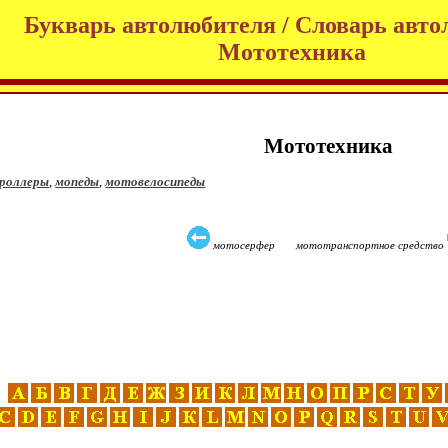
Букварь автолюбителя / Словарь авто
Мототехника
Мототехника
роллеры
,
мопеды
,
мотовелосипеды
мотосерфер мототранспортное средство