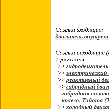
Ссылки входящие:
двигатель внутренн
Ссылки исходящие (
> двигатель
>>
гидродвигатель
>>
электрический 
>>
реактивный дв
>>
гибридный двиг
гибридная силов
колесо
,
Тойота (T
>>
холодный двига