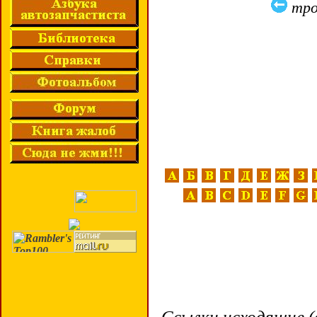
тро
Ссылки исходящие (