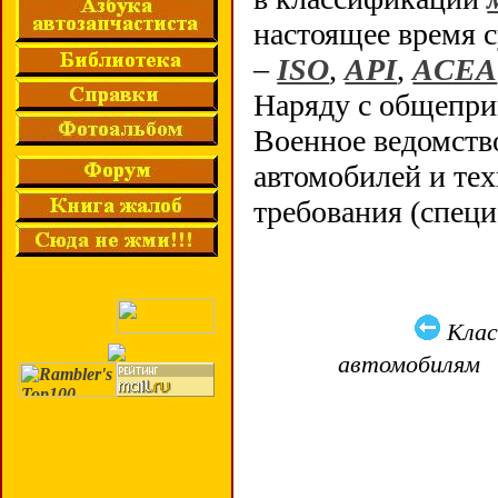
настоящее время 
–
ISO
,
API
,
ACEA
Наряду с общепри
Военное ведомст
автомобилей и тех
требования (спец
Клас
автомобилям 