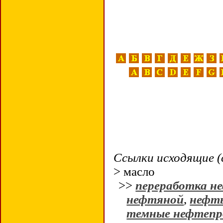
Ссылки исходящие (
> масло
>>
переработка н
нефтяной
,
нефть
темные нефтеп