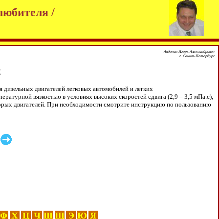
любителя /
Авдонин Игорь Александрович
г. Санкт-Петербург
2
 дизельных двигателей легковых автомобилей и легких
ратурной вязкостью в условиях высоких скоростей сдвига (2,9 – 3,5 мПа.с),
оторых двигателей. При необходимости смотрите инструкцию по пользованию
C