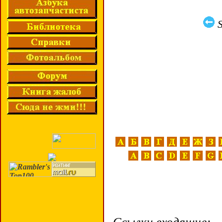
S
Ссылки входящие: