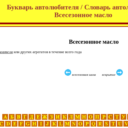
Букварь автолюбителя / Словарь авто
Всесезонное масло
Всесезонное масло
игателя
или других агрегатов в течение всего года
всесезонная шина вскрытие