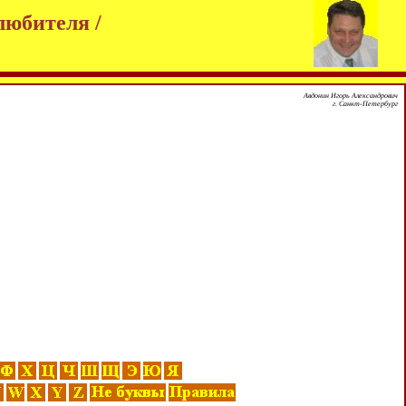
любителя /
Авдонин Игорь Александрович
г. Санкт-Петербург