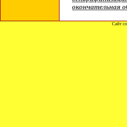
окончательная 
Сайт со