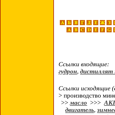
Ссылки входящие:
гудрон
,
дистиллят
Ссылки исходящие (
> производство мин
>>
масло
>>>
АК
двигатель
,
зимне