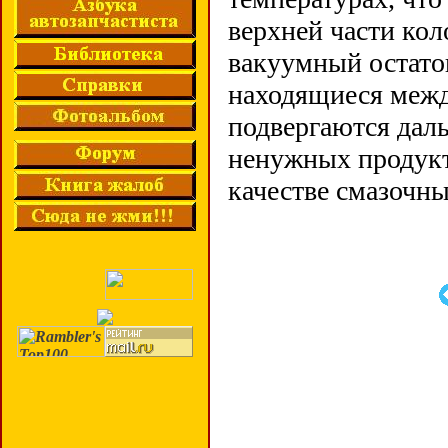
верхней части ко
вакуумный остаток
находящиеся межд
подвергаются дал
ненужных продукт
качестве смазочн