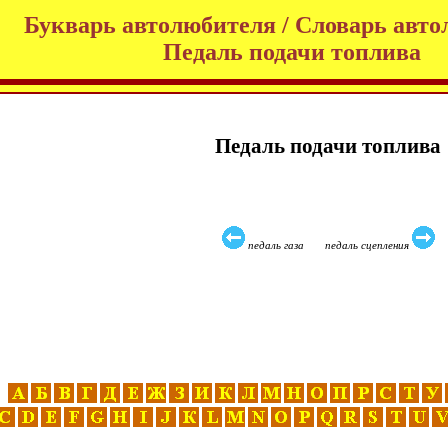
Букварь автолюбителя / Словарь авто
Педаль подачи топлива
Педаль подачи топлива
педаль газа педаль сцепления