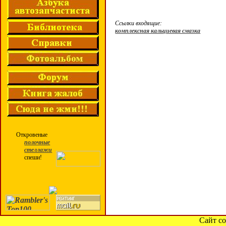
Ссылки входящие:
комплексная кальциевая смазка
Откровеные
полочные
стеллажи
спеши!
Сайт со