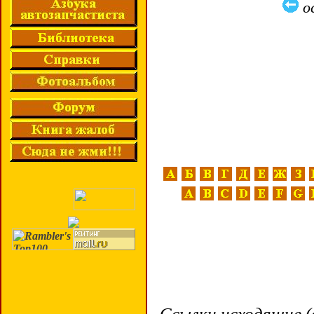
о
Ссылки исходящие (