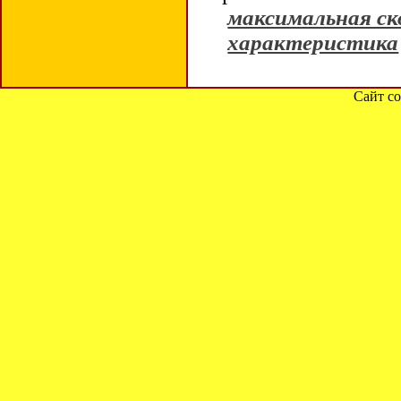
максимальная ск
характеристика
Сайт со