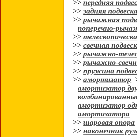
>>
передняя подве
>>
задняя подвеск
>>
рычажная подв
поперечно-рычаж
>>
телескопическа
>>
свечная подвес
>>
рычажно-телес
>>
рычажно-свечн
>>
пружина подве
>>
амортизатор
амортизатор дв
комбинированны
амортизатор од
амортизатора
>>
шаровая опора
>>
наконечник рул