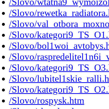
/Slovo/wtatna9_wymoizo
/Slovo/rewetka_radiatora
/Slovo/val_otbora_moxno
/Slovo/kategori9_TS_O1
/Slovo/bol1woi_avtobys.
/Slovo/raspredelitel1n6i_
/Slovo/kategori9_TS_O3
/Slovo/lubitel1skie_ralli.
/Slovo/kategori9_TS_O2
/Slovo/rospysk.htm