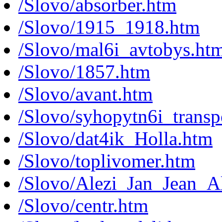
/Slovo/absorber.htm
/Slovo/1915_1918.htm
/Slovo/mal6i_avtobys.ht
/Slovo/1857.htm
/Slovo/avant.htm
/Slovo/syhopytn6i_transp
/Slovo/dat4ik_Holla.htm
/Slovo/toplivomer.htm
/Slovo/Alezi_Jan_Jean_A
/Slovo/centr.htm