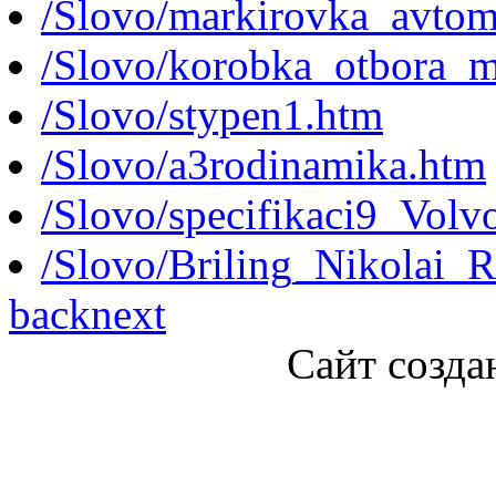
/Slovo/markirovka_avtom
/Slovo/korobka_otbora_m
/Slovo/stypen1.htm
/Slovo/a3rodinamika.htm
/Slovo/specifikaci9_Volv
/Slovo/Briling_Nikolai_
back
next
Сайт созда