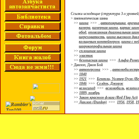
Ссылки исходящие (структура 3-х уровней
> пневматическая шина
>>
шина
>>>
,
автопокрышка
,
арочн
камера
,
камерная шина
,
каркас ши
обод
,
опоясанная диагональная ши
шереховатость
,
шина высокого дав
кольцевым контейнером
,
шина с не
широкопрофильная шина
>>
сплошная шина
>>
эластик
>>
безопасная шина
>>>
Альфа-Ромео
> Данлоп, Джон Бой
>>
автоперсона
>>>
,
автомобилестр
>>
1840
>>
1921
>>>
Бентли, Уолтер Оуэн (Ben
>>
1846
>>>
Селден, Джорж
>>
велосипед
>>>
веломобиль
,
велопо
>>
1889, ноябрь
>>
Закон красного флага (Red Flag Act)
>>
Данлоп (Dunlop)
>>>
1956
,
1958
,
1