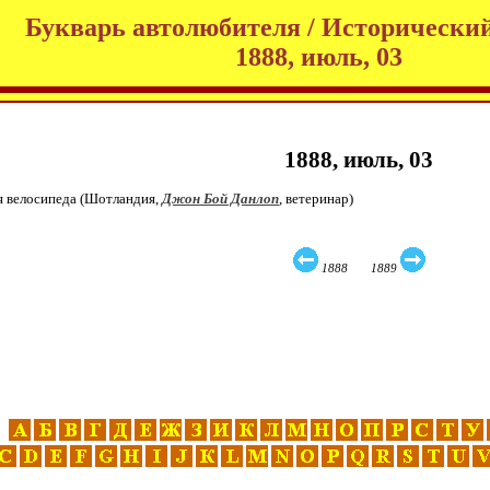
Букварь автолюбителя / Исторический
1888, июль, 03
1888, июль, 03
я велосипеда (Шотландия,
Джон Бой Данлоп
, ветеринар)
1888 1889