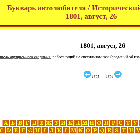
Букварь автолюбителя / Исторический
1801, август, 26
1801, август, 26
атель внутреннего сгорания
, работающий на светильном газе (сведений об из
1801 1804