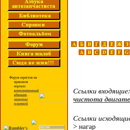
Форум юристов на
правовом
портале:
Ссылки входящие
корпоративный
адвокат
. .
чистота двигат
мощение
плиткой
Ссылки исходящие
> нагар