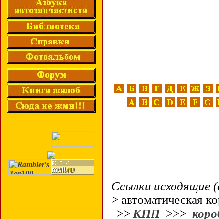
Ссылки исходящие (
> автоматическая к
>>
КПП
>>>
коро