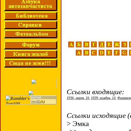
Ссылки входящие:
1936, март, 16
,
1939, ноябрь, 14
,
Фиттерм
Ссылки исходящие (
> Эмка