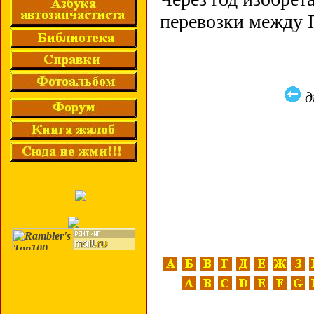
перевозки между 
д