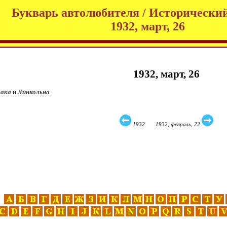
Букварь автолюбителя / Исторический
1932, март, 26
1932, март, 26
лака
и
Линкольна
1932 1932, февраль, 22