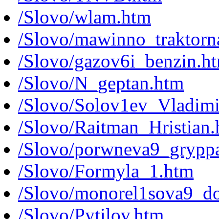
/Slovo/wlam.htm
/Slovo/mawinno_traktorn
/Slovo/gazov6i_benzin.h
/Slovo/N_geptan.htm
/Slovo/Solov1ev_Vladimi
/Slovo/Raitman_Hristian
/Slovo/porwneva9_grypp
/Slovo/Formyla_1.htm
/Slovo/monorel1sova9_d
/Slovo/Pytilov.htm