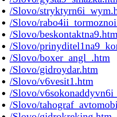
/Slovo/stryktyrn6i_wym.
/Slovo/rabo4ii_tormoznoi
/Slovo/beskontaktna9.ht
/Slovo/prinyditel1na9_k
/Slovo/boxer_angl_.htm
/Slovo/gidroydar.htm
/Slovo/v6vesit1.htm
/Slovo/v6sokonaddyvn6i_
/Slovo/tahograf_avtomob
/Slovo/gidrokreking.htm