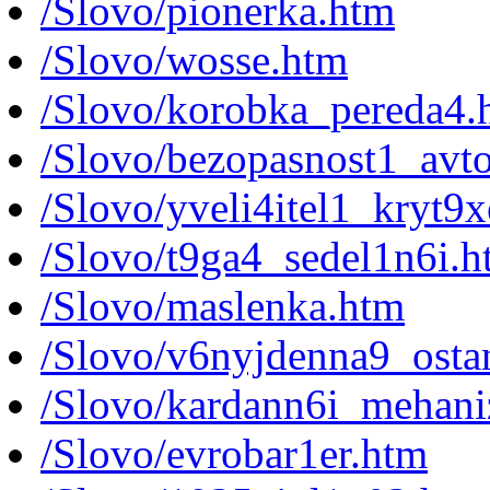
/Slovo/pionerka.htm
/Slovo/wosse.htm
/Slovo/korobka_pereda4.
/Slovo/bezopasnost1_avt
/Slovo/yveli4itel1_kryt
/Slovo/t9ga4_sedel1n6i.h
/Slovo/maslenka.htm
/Slovo/v6nyjdenna9_osta
/Slovo/kardann6i_mehan
/Slovo/evrobar1er.htm