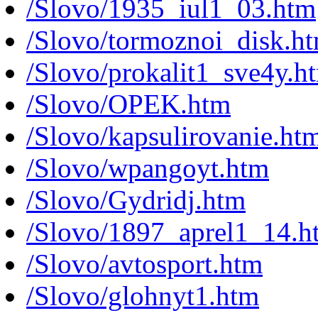
/Slovo/1935_iul1_03.htm
/Slovo/tormoznoi_disk.h
/Slovo/prokalit1_sve4y.h
/Slovo/OPEK.htm
/Slovo/kapsulirovanie.ht
/Slovo/wpangoyt.htm
/Slovo/Gydridj.htm
/Slovo/1897_aprel1_14.h
/Slovo/avtosport.htm
/Slovo/glohnyt1.htm