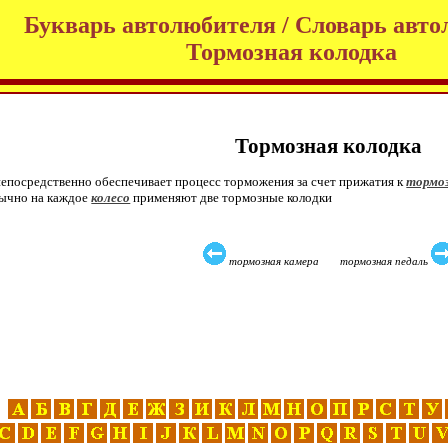
Букварь автолюбителя / Словарь авто
Тормозная колодка
Тормозная колодка
 непосредственно обеспечивает процесс торможения за счет прижатия к
тормоз
бычно на каждое
колесо
применяют две тормозные колодки
тормозная камера тормозная педаль