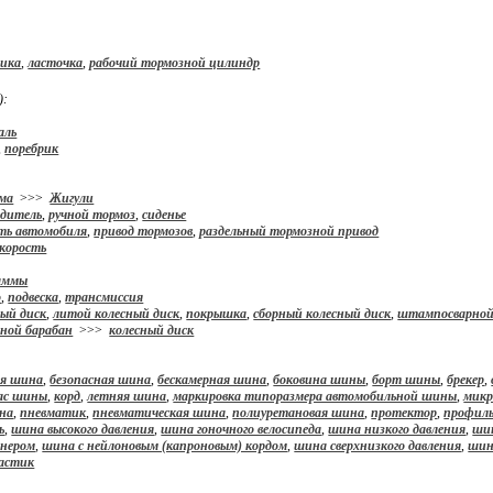
лика
,
ласточка
,
рабочий тормозной цилиндр
):
аль
,
поребрик
ма
>>>
Жигули
одитель
,
ручной тормоз
,
сиденье
сть автомобиля
,
привод тормозов
,
раздельный тормозной привод
скорость
аммы
о
,
подвеска
,
трансмиссия
ный диск
,
литой колесный диск
,
покрышка
,
сборный колесный диск
,
штампосварной
зной барабан
>>>
колесный диск
ая шина
,
безопасная шина
,
бескамерная шина
,
боковина шины
,
борт шины
,
брекер
,
ас шины
,
корд
,
летняя шина
,
маркировка типоразмера автомобильной шины
,
микр
ина
,
пневматик
,
пневматическая шина
,
полиуретановая шина
,
протектор
,
профил
ь
,
шина высокого давления
,
шина гоночного велосипеда
,
шина низкого давления
,
ши
йнером
,
шина с нейлоновым (капроновым) кордом
,
шина сверхнизкого давления
,
шин
астик